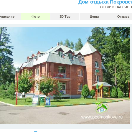
Дом отдыха Покровс
ОТЕЛИ И ПАНСИО
Описание
Фото
3D Тур
Цены
Отзывы