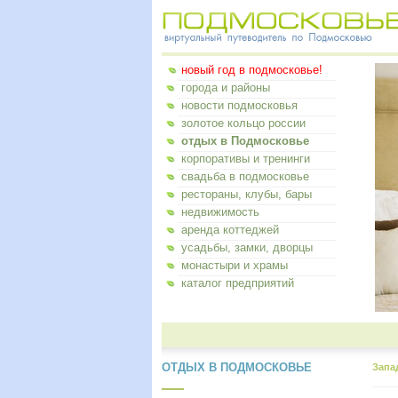
новый год в подмосковье!
города и районы
новости подмосковья
золотое кольцо россии
отдых в Подмосковье
корпоративы и тренинги
свадьба в подмосковье
рестораны, клубы, бары
недвижимость
аренда коттеджей
усадьбы, замки, дворцы
монастыри и храмы
каталог предприятий
ОТДЫХ В ПОДМОСКОВЬЕ
Запа