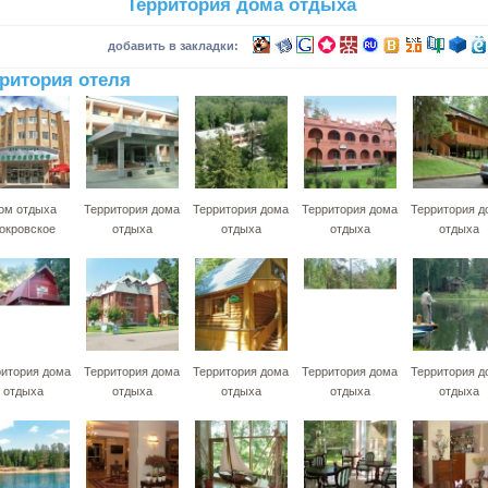
Территория дома отдыха
добавить в закладки:
ритория отеля
ом отдыха
Территория дома
Территория дома
Территория дома
Территория д
окровское
отдыха
отдыха
отдыха
отдыха
ритория дома
Территория дома
Территория дома
Территория дома
Территория д
отдыха
отдыха
отдыха
отдыха
отдыха