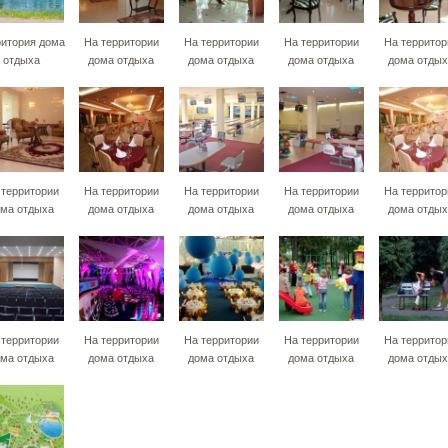
ритория дома
На территории
На территории
На территории
На территор
отдыха
дома отдыха
дома отдыха
дома отдыха
дома отдых
 территории
На территории
На территории
На территории
На территор
ма отдыха
дома отдыха
дома отдыха
дома отдыха
дома отдых
 территории
На территории
На территории
На территории
На территор
ма отдыха
дома отдыха
дома отдыха
дома отдыха
дома отдых