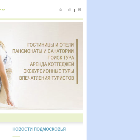
еля
|
|
НОВОСТИ ПОДМОСКОВЬЯ