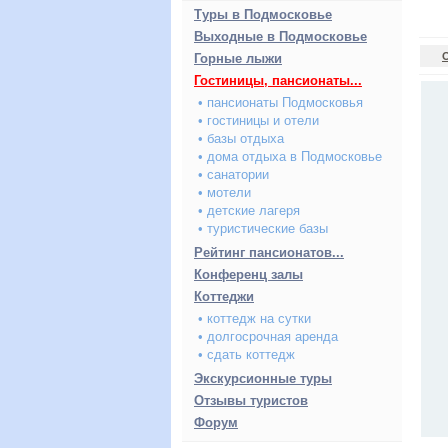
Туры в Подмосковье
Выходные в Подмосковье
Горные лыжи
Гостиницы, пансионаты...
• пансионаты Подмосковья
• гостиницы и отели
• базы отдыха
• дома отдыха в Подмосковье
• санатории
• мотели
• детские лагеря
• туристические базы
Рейтинг пансионатов...
Конференц залы
Коттеджи
• коттедж на сутки
• долгосрочная аренда
• сдать коттедж
Экскурсионные туры
Отзывы туристов
Форум