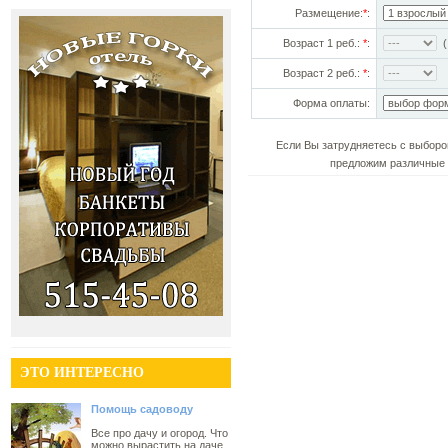
Размещение:
*
:
Возраст 1 реб.:
*
:
(!
Возраст 2 реб.:
*
:
Форма оплаты:
Если Вы затрудняетесь с выборо
предложим различные 
ЭТО ИНТЕРЕСНО
Помощь садоводу
Все про дачу и огород. Что
можно вырастить на даче