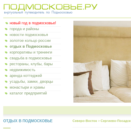
новый год в подмосковье!
города и районы
новости подмосковья
золотое кольцо россии
отдых в Подмосковье
корпоративы и тренинги
свадьба в подмосковье
рестораны, клубы, бары
недвижимость
аренда коттеджей
усадьбы, замки, дворцы
монастыри и храмы
каталог предприятий
ОТДЫХ В ПОДМОСКОВЬЕ
Северо-Восток
>
Сергиево-Посадск