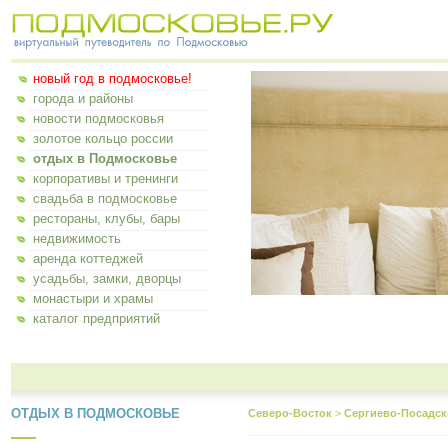
новый год в подмосковье!
города и районы
новости подмосковья
золотое кольцо россии
отдых в Подмосковье
корпоративы и тренинги
свадьба в подмосковье
рестораны, клубы, бары
недвижимость
аренда коттеджей
усадьбы, замки, дворцы
монастыри и храмы
каталог предприятий
ОТДЫХ В ПОДМОСКОВЬЕ
Северо-Восток
>
Сергиево-Посадск