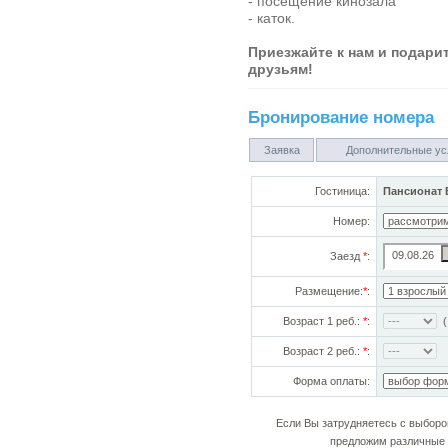
- посещение кинозала
- каток.
Приезжайте к нам и подари
друзьям!
Бронирование номера
Заявка
Дополнительные ус
Гостиница:
Пансионат 
Номер:
Заезд
*
:
Размещение:
*
:
Возраст 1 реб.:
*
:
(!
Возраст 2 реб.:
*
:
Форма оплаты:
Если Вы затрудняетесь с выборо
предложим различные 