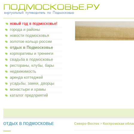
новый год в подмосковье!
города и районы
новости подмосковья
золотое кольцо россии
отдых в Подмосковье
корпоративы и тренинги
свадьба в подмосковье
рестораны, клубы, бары
недвижимость
аренда коттеджей
усадьбы, замки, дворцы
монастыри и храмы
каталог предприятий
ОТДЫХ В ПОДМОСКОВЬЕ
Северо-Восток
>
Костромская обла