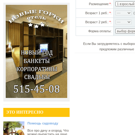
Размещение:
*
:
Возраст 1 реб.:
*
:
(!
Возраст 2 реб.:
*
:
Форма оплаты:
Если Вы затрудняетесь с выборо
предложим различные 
ЭТО ИНТЕРЕСНО
Помощь садоводу
Все про дачу и огород. Что
можно вырастить на даче