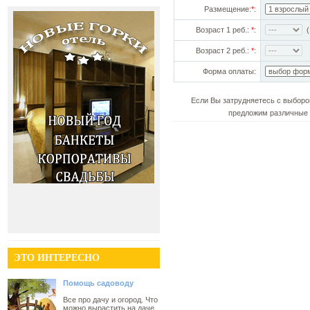
Размещение:
*
:
Возраст 1 реб.:
*
:
(!
Возраст 2 реб.:
*
:
Форма оплаты:
Если Вы затрудняетесь с выборо
предложим различные 
ЭТО ИНТЕРЕСНО
Помощь садоводу
Все про дачу и огород. Что
можно вырастить на даче