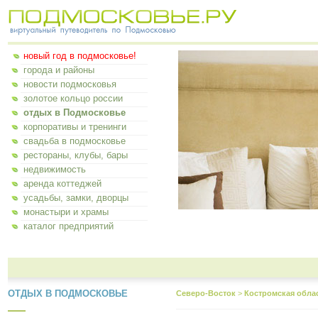
новый год в подмосковье!
города и районы
новости подмосковья
золотое кольцо россии
отдых в Подмосковье
корпоративы и тренинги
свадьба в подмосковье
рестораны, клубы, бары
недвижимость
аренда коттеджей
усадьбы, замки, дворцы
монастыри и храмы
каталог предприятий
ОТДЫХ В ПОДМОСКОВЬЕ
Северо-Восток
>
Костромская обла