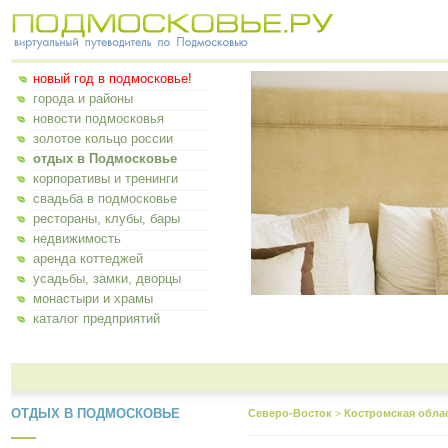
новый год в подмосковье!
города и районы
новости подмосковья
золотое кольцо россии
отдых в Подмосковье
корпоративы и тренинги
свадьба в подмосковье
рестораны, клубы, бары
недвижимость
аренда коттеджей
усадьбы, замки, дворцы
монастыри и храмы
каталог предприятий
ОТДЫХ В ПОДМОСКОВЬЕ
Северо-Восток
>
Костромская обла