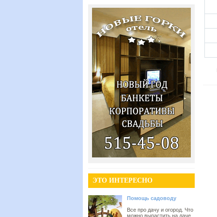
ЭТО ИНТЕРЕСНО
Помощь садоводу
Все про дачу и огород. Что
можно вырастить на даче