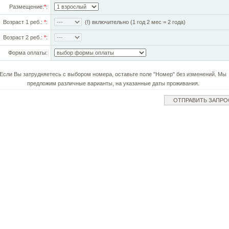
Размещение:
*
:
Возраст 1 реб.:
*
:
(!) включительно (1 год 2 мес = 2 года)
Возраст 2 реб.:
*
:
Форма оплаты:
Если Вы затрудняетесь с выбором номера, оставьте поле "Номер" без изменений. Мы
предложим различные варианты, на указанные даты проживания.