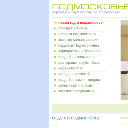
новый год в подмосковье!
города и районы
новости подмосковья
золотое кольцо россии
отдых в Подмосковье
корпоративы и тренинги
свадьба в подмосковье
рестораны, клубы, бары
недвижимость
аренда коттеджей
усадьбы, замки, дворцы
монастыри и храмы
каталог предприятий
ОТДЫХ В ПОДМОСКОВЬЕ
Севе