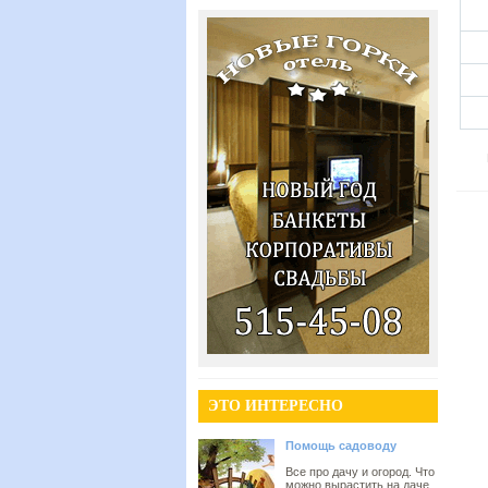
ЭТО ИНТЕРЕСНО
Помощь садоводу
Все про дачу и огород. Что
можно вырастить на даче