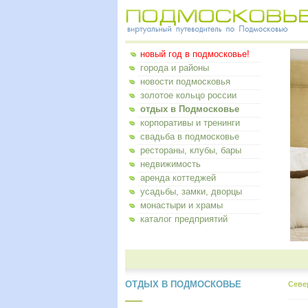
новый год в подмосковье!
города и районы
новости подмосковья
золотое кольцо россии
отдых в Подмосковье
корпоративы и тренинги
свадьба в подмосковье
рестораны, клубы, бары
недвижимость
аренда коттеджей
усадьбы, замки, дворцы
монастыри и храмы
каталог предприятий
ОТДЫХ В ПОДМОСКОВЬЕ
Севе