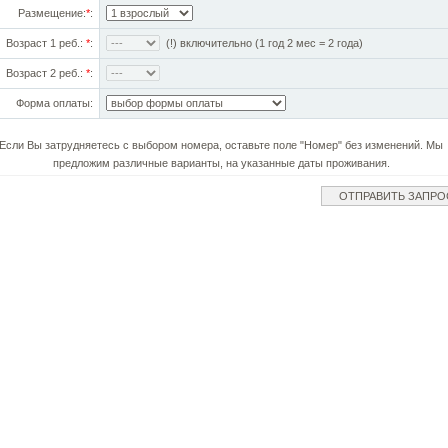
Размещение:
*
:
Возраст 1 реб.:
*
:
(!) включительно (1 год 2 мес = 2 года)
Возраст 2 реб.:
*
:
Форма оплаты:
Если Вы затрудняетесь с выбором номера, оставьте поле "Номер" без изменений. Мы
предложим различные варианты, на указанные даты проживания.