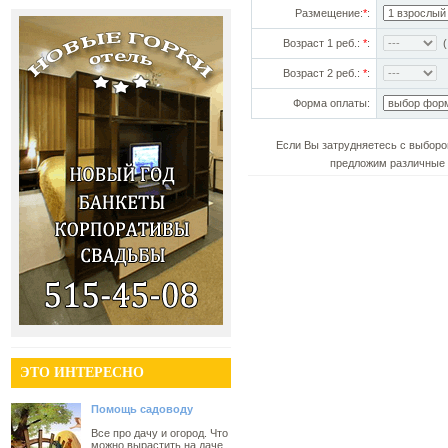
Размещение:
*
:
Возраст 1 реб.:
*
:
(!
Возраст 2 реб.:
*
:
Форма оплаты:
Если Вы затрудняетесь с выборо
предложим различные 
ЭТО ИНТЕРЕСНО
Помощь садоводу
Все про дачу и огород. Что
можно вырастить на даче