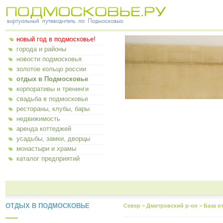
новый год в подмосковье!
города и районы
новости подмосковья
золотое кольцо россии
отдых в Подмосковье
корпоративы и тренинги
свадьба в подмосковье
рестораны, клубы, бары
недвижимость
аренда коттеджей
усадьбы, замки, дворцы
монастыри и храмы
каталог предприятий
ОТДЫХ В ПОДМОСКОВЬЕ
Север
>
Дмитровский р-он
>
База о