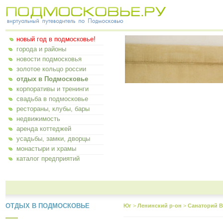
новый год в подмосковье!
города и районы
новости подмосковья
золотое кольцо россии
отдых в Подмосковье
корпоративы и тренинги
свадьба в подмосковье
рестораны, клубы, бары
недвижимость
аренда коттеджей
усадьбы, замки, дворцы
монастыри и храмы
каталог предприятий
ОТДЫХ В ПОДМОСКОВЬЕ
Юг
>
Ленинский р-он
>
Санаторий 