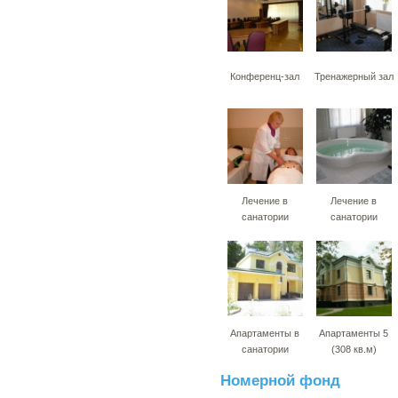
Конференц-зал
Тренажерный зал
Лечение в
Лечение в
санатории
санатории
Апартаменты в
Апартаменты 5
санатории
(308 кв.м)
Номерной фонд