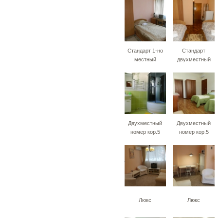
Стандарт 1-но
Стандарт
местный
двухместный
Двухместный
Двухместный
номер кор.5
номер кор.5
Люкс
Люкс