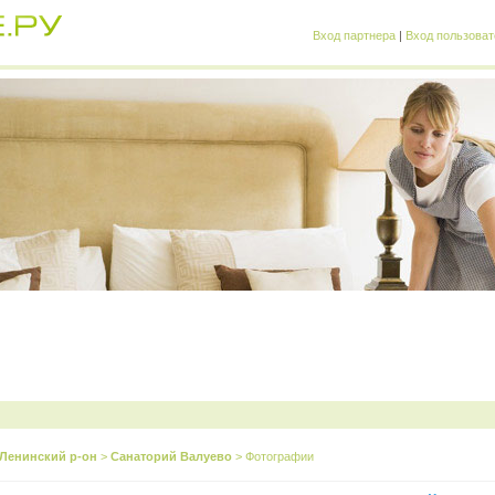
Вход партнера
|
Вход пользоват
Ленинский р-он
>
Санаторий Валуево
>
Фотографии