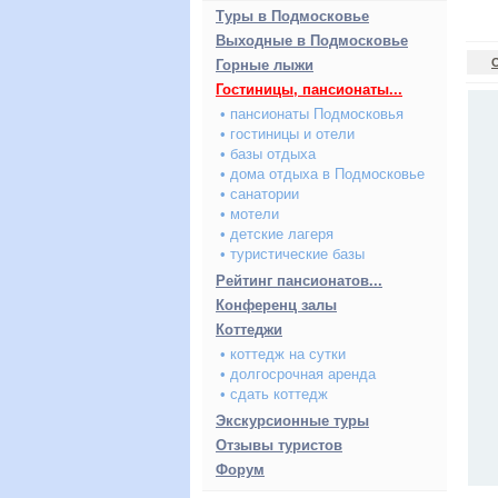
Туры в Подмосковье
Выходные в Подмосковье
Горные лыжи
Гостиницы, пансионаты...
• пансионаты Подмосковья
• гостиницы и отели
• базы отдыха
• дома отдыха в Подмосковье
• санатории
• мотели
• детские лагеря
• туристические базы
Рейтинг пансионатов...
Конференц залы
Коттеджи
• коттедж на сутки
• долгосрочная аренда
• сдать коттедж
Экскурсионные туры
Отзывы туристов
Форум