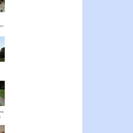
ол
на
и