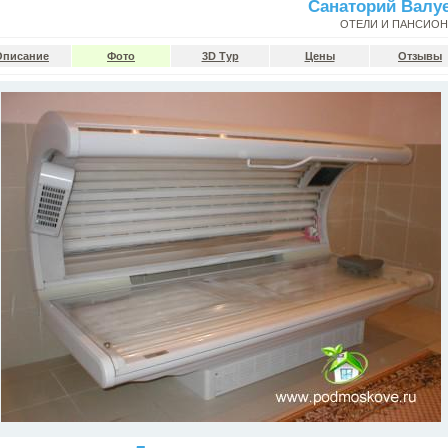
Санаторий Валу
ОТЕЛИ И ПАНСИО
Описание
Фото
3D Тур
Цены
Отзывы