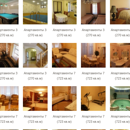
ртаменты 3
Апартаменты 3
Апартаменты 3
Апартаменты 3
Апартаменты
(270 кв.м)
(270 кв.м)
(270 кв.м)
(270 кв.м)
(270 кв.м)
ртаменты 3
Апартаменты 3
Апартаменты 7
Апартаменты 7
Апартаменты
(270 кв.м)
(270 кв.м)
(723 кв.м)
(723 кв.м)
(723 кв.м)
ртаменты 7
Апартаменты 7
Апартаменты 7
Апартаменты 7
Апартаменты
(723 кв.м)
(723 кв.м)
(723 кв.м)
(723 кв.м)
(723 кв.м)