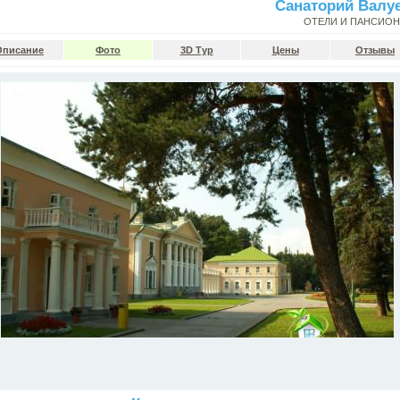
Санаторий Валу
ОТЕЛИ И ПАНСИО
Описание
Фото
3D Тур
Цены
Отзывы