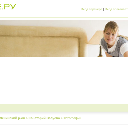
Вход партнера
|
Вход пользоват
Ленинский р-он
>
Санаторий Валуево
>
Фотографии