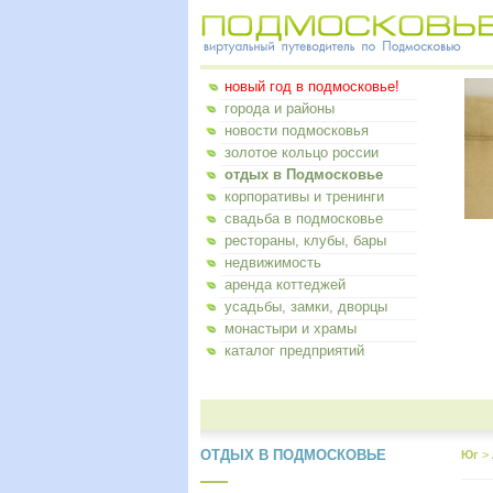
новый год в подмосковье!
города и районы
новости подмосковья
золотое кольцо россии
отдых в Подмосковье
корпоративы и тренинги
свадьба в подмосковье
рестораны, клубы, бары
недвижимость
аренда коттеджей
усадьбы, замки, дворцы
монастыри и храмы
каталог предприятий
ОТДЫХ В ПОДМОСКОВЬЕ
Юг
>