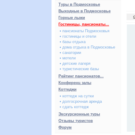
Туры в Подмосковье
Выходные в Подмосковье
Горные лыжи
Гостиницы, пансионаты...
• пансионаты Подмосковья
• гостиницы и отели
• базы отдыха
• дома отдыха в Подмосковье
• санатории
• мотели
• детские лагеря
• туристические базы
Рейтинг пансионатов...
Конференц залы
Коттеджи
• коттедж на сутки
• долгосрочная аренда
• сдать коттедж
Экскурсионные туры
Отзывы туристов
Форум