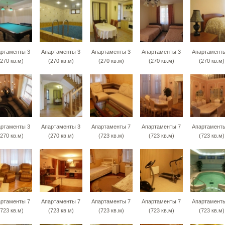
ртаменты 3
Апартаменты 3
Апартаменты 3
Апартаменты 3
Апартаменты
(270 кв.м)
(270 кв.м)
(270 кв.м)
(270 кв.м)
(270 кв.м)
ртаменты 3
Апартаменты 3
Апартаменты 7
Апартаменты 7
Апартаменты
(270 кв.м)
(270 кв.м)
(723 кв.м)
(723 кв.м)
(723 кв.м)
ртаменты 7
Апартаменты 7
Апартаменты 7
Апартаменты 7
Апартаменты
(723 кв.м)
(723 кв.м)
(723 кв.м)
(723 кв.м)
(723 кв.м)