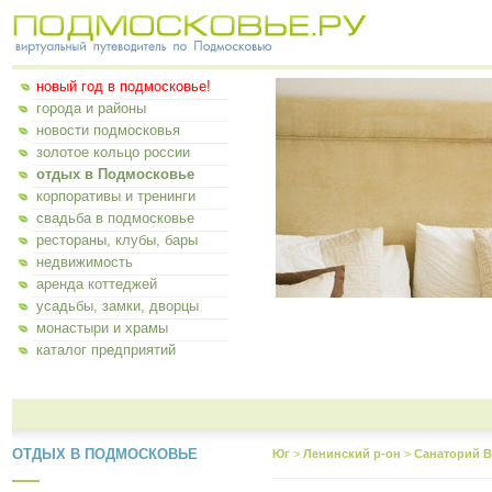
новый год в подмосковье!
города и районы
новости подмосковья
золотое кольцо россии
отдых в Подмосковье
корпоративы и тренинги
свадьба в подмосковье
рестораны, клубы, бары
недвижимость
аренда коттеджей
усадьбы, замки, дворцы
монастыри и храмы
каталог предприятий
ОТДЫХ В ПОДМОСКОВЬЕ
Юг
>
Ленинский р-он
>
Санаторий 