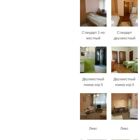
Стандарт 1-но
Стандарт
местный
двухместный
Двухместный
Двухместный
номер кор.5
номер кор.5
Люкс
Люкс