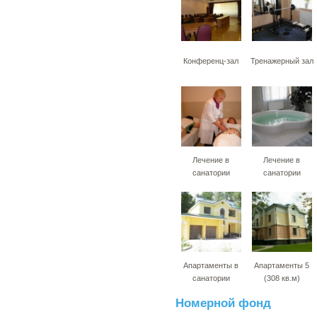
Конференц-зал
Тренажерный зал
Лечение в
Лечение в
санатории
санатории
Апартаменты в
Апартаменты 5
санатории
(308 кв.м)
Номерной фонд